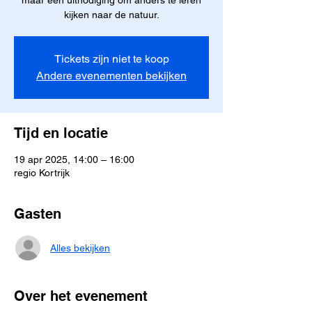
maar een uitnodiging om anders te leren
kijken naar de natuur.
Tickets zijn niet te koop
Andere evenementen bekijken
Tijd en locatie
19 apr 2025, 14:00 – 16:00
regio Kortrijk
Gasten
Alles bekijken
Over het evenement